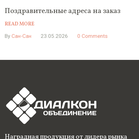
Поздравительные адреса на заказ
READ MORE
By
Сан-Сан
23.05.2026
0 Comments
Наградная продукция от лидера рынка